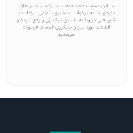
در این قسمت واحد خدمات با ارائه سرویس‌های
دوره‌ای بنا به درخواست مشتری، تمامی ایرادات و
نقص فنی مربوط به ماشین بلوک زنی را رفع نموده و
قطعات مورد نیاز را جایگزین قطعات فرسوده
می‌نماید.