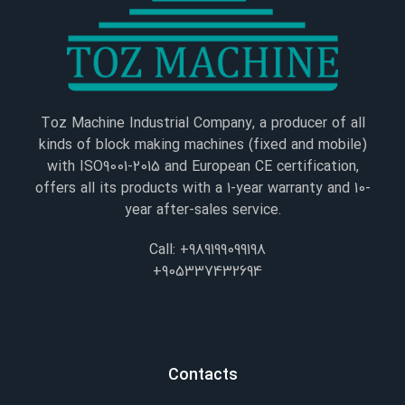
Toz Machine Industrial Company, a producer of all
kinds of block making machines (fixed and mobile)
with ISO9001-2015 and European CE certification,
offers all its products with a 1-year warranty and 10-
year after-sales service.
Call: +989199099198
+905337432694
Contacts