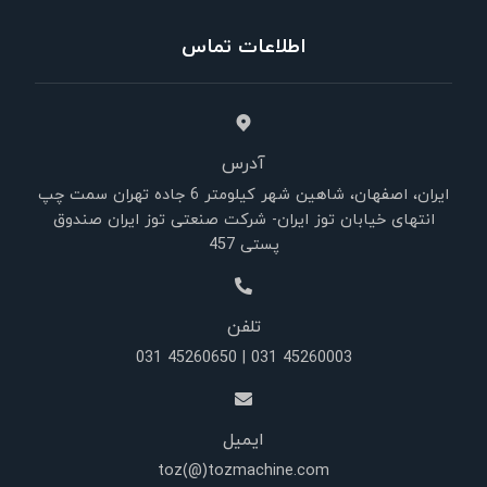
اطلاعات تماس
آدرس
ایران، اصفهان، شاهین شهر کیلومتر 6 جاده تهران سمت چپ
انتهای خیابان توز ایران- شرکت صنعتی توز ایران صندوق
پستی 457
تلفن
45260003 031 | 45260650 031
ایمیل
toz(@)tozmachine.com