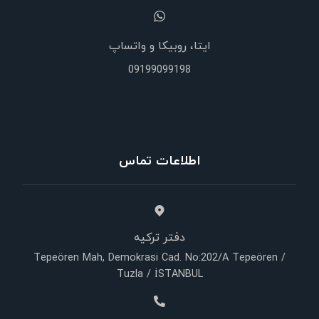
ایتا، روبیکا و واتساپ
09199099198
اطلاعات تماس
دفتر ترکیه
Tepeören Mah, Demokrasi Cad. No:202/A Tepeören /
Tuzla / İSTANBUL